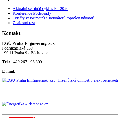
Aktuální seminář cyklus E - 2020
Konference Poděbrady
Odečty kalorimetrů a indikátorů topných nákladů
Znalostní test
Kontakt
EGÚ Praha Engineering, a. s.
Podnikatelská 539
190 11 Praha 9 - Běchovice
Tel.:
+420 267 193 309
E-mail: