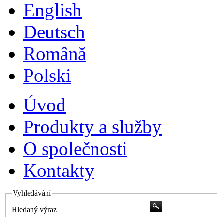
English
Deutsch
Română
Polski
Úvod
Produkty a služby
O společnosti
Kontakty
Vyhledávání
Hledaný výraz