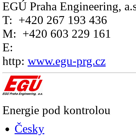
EGÚ Praha Engineering, a.s
T:
+420 267 193 436
M:
+420 603 229 161
E:
http:
www.egu-prg.cz
Energie pod kontrolou
Česky