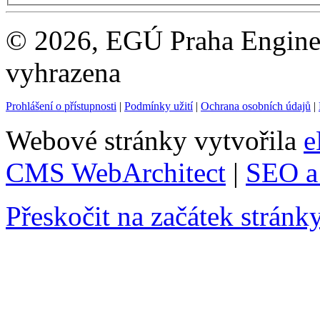
© 2026, EGÚ Praha Engineer
vyhrazena
Prohlášení o přístupnosti
|
Podmínky užití
|
Ochrana osobních údajů
|
Webové stránky vytvořila
e
CMS WebArchitect
|
SEO a 
Přeskočit na začátek stránk