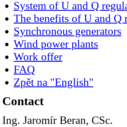
System of U and Q regul
The benefits of U and Q 
Synchronous generators
Wind power plants
Work offer
FAQ
Zpět na "English"
Contact
Ing. Jaromír Beran, CSc.