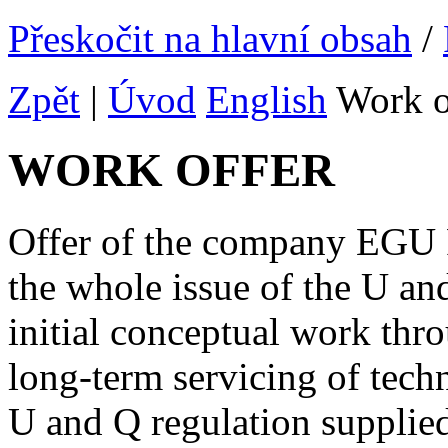
Přeskočit na hlavní obsah
/
Zpět
|
Úvod
English
Work o
WORK OFFER
Offer of the company EGU P
the whole issue of the U and
initial conceptual work thr
long-term servicing of tech
U and Q regulation supplie